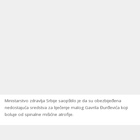
Ministarstvo zdravlja Srbije saopštilo je da su obezbijeđena
nedostajuća sredstva za liječenje malog Gavrila Đurđevića koji
boluje od spinalne mišićne atrofije.