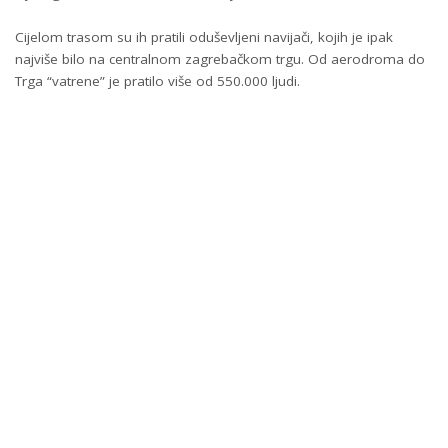
Cijelom trasom su ih pratili oduševljeni navijači, kojih je ipak
najviše bilo na centralnom zagrebačkom trgu. Od aerodroma do
Trga “vatrene” je pratilo više od 550.000 ljudi.