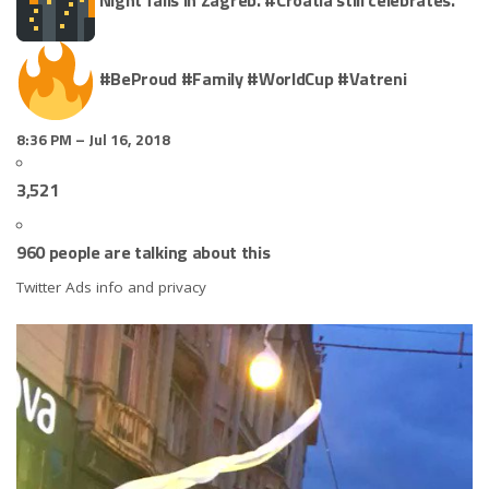
#
BeProud
#
Family
#
WorldCup
#
Vatreni
8:36 PM – Jul 16, 2018
3,521
960 people are talking about this
Twitter Ads info and privacy