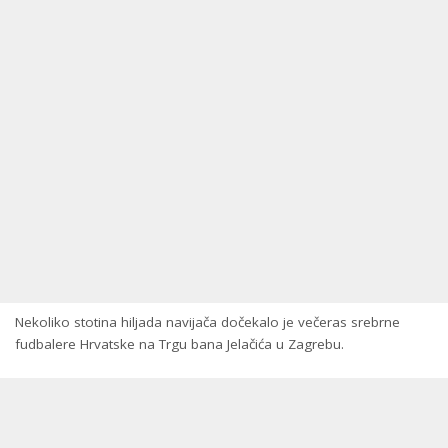
Nekoliko stotina hiljada navijača dočekalo je večeras srebrne
fudbalere Hrvatske na Trgu bana Jelačića u Zagrebu.