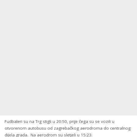
Fudbaleri su na Trg stigli u 20:50, prije čega su se vozili u
otvorenom autobusu od zagrebačkog aerodroma do centralnog
dijela grada. Na aerodrom su sletjeli u 15:23.