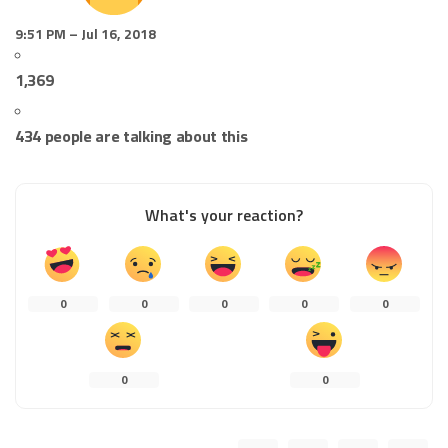
9:51 PM – Jul 16, 2018
1,369
434 people are talking about this
What's your reaction?
0
0
0
0
0
0
0