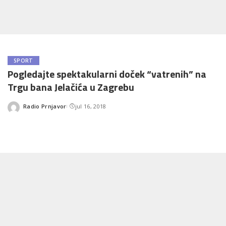
SPORT
Pogledajte spektakularni doček “vatrenih” na
Trgu bana Jelačića u Zagrebu
Radio Prnjavor
jul 16, 2018
Posted
by