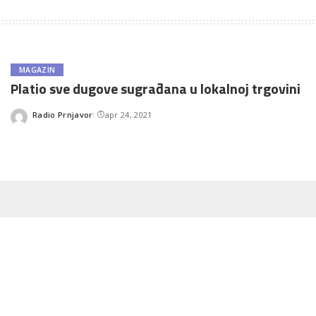
MAGAZIN
Platio sve dugove sugrađana u lokalnoj trgovini
Radio Prnjavor
apr 24, 2021
Posted
by