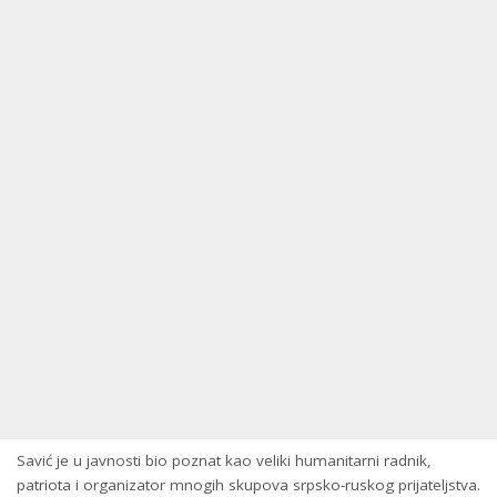
Savić je u javnosti bio poznat kao veliki humanitarni radnik,
patriota i organizator mnogih skupova srpsko-ruskog prijateljstva.