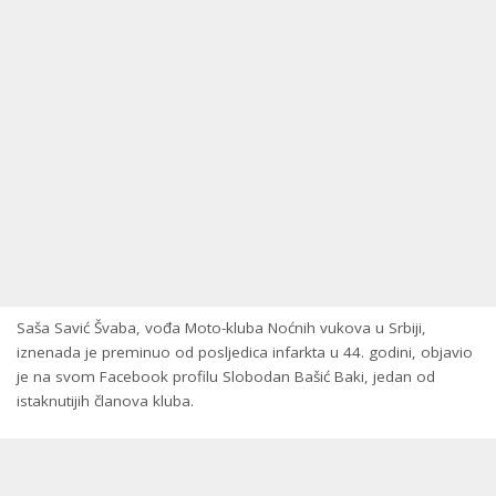
Saša Savić Švaba, vođa Moto-kluba Noćnih vukova u Srbiji,
iznenada je preminuo od posljedica infarkta u 44. godini, objavio
je na svom Facebook profilu Slobodan Bašić Baki, jedan od
istaknutijih članova kluba.