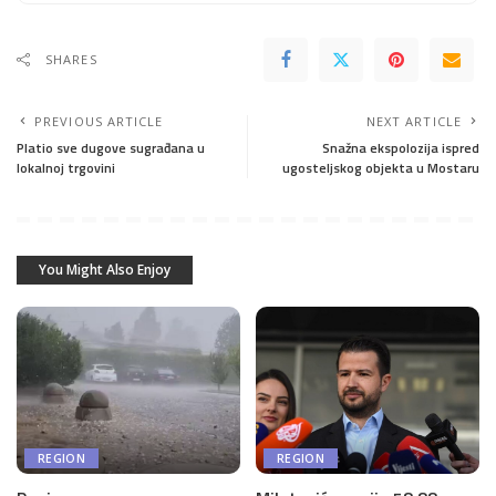
SHARES
PREVIOUS ARTICLE
NEXT ARTICLE
Platio sve dugove sugrađana u
Snažna ekspolozija ispred
lokalnoj trgovini
ugosteljskog objekta u Mostaru
You Might Also Enjoy
REGION
REGION