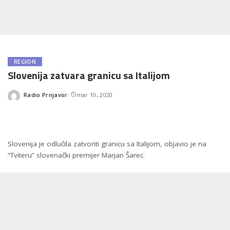
REGION
Slovenija zatvara granicu sa Italijom
Radio Prnjavor
mar 10, 2020
Posted
by
Slovenija je odlučila zatvoriti granicu sa Italijom, objavio je na
“Tviteru” slovenački premijer Marjan Šarec.