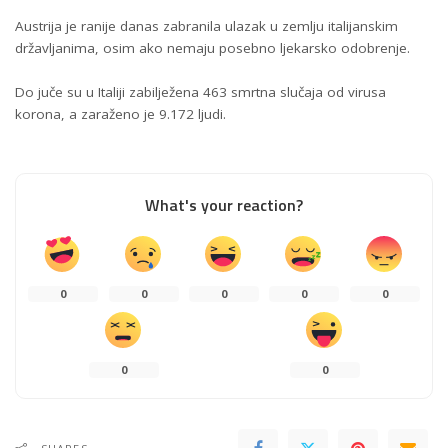
Austrija je ranije danas zabranila ulazak u zemlju italijanskim
državljanima, osim ako nemaju posebno ljekarsko odobrenje.
Do juče su u Italiji zabilježena 463 smrtna slučaja od virusa
korona, a zaraženo je 9.172 ljudi.
What's your reaction?
0
0
0
0
0
0
0