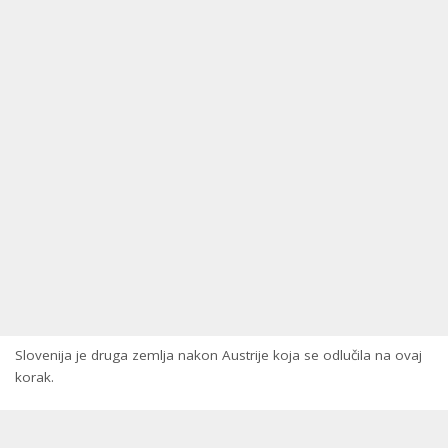
Slovenija je druga zemlja nakon Austrije koja se odlučila na ovaj
korak.