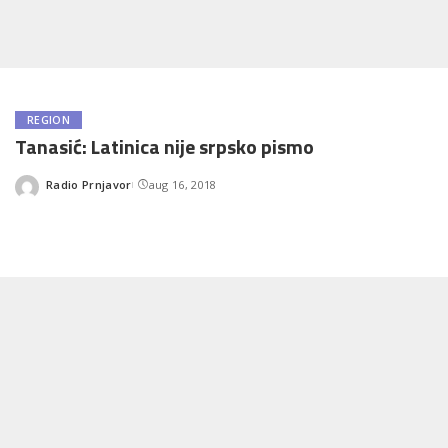
REGION
Tanasić: Latinica nije srpsko pismo
Radio Prnjavor
aug 16, 2018
Posted
by