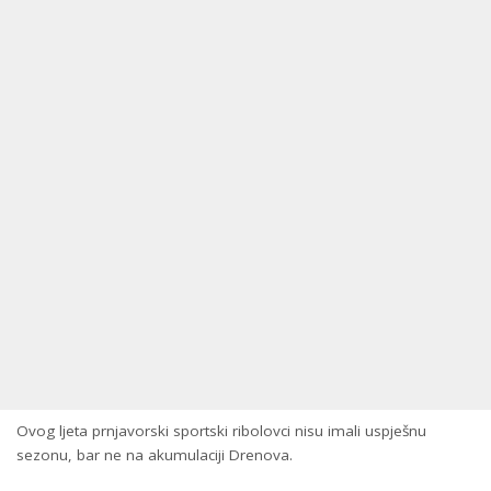
Ovog ljeta prnjavorski sportski ribolovci nisu imali uspješnu
sezonu, bar ne na akumulaciji Drenova.