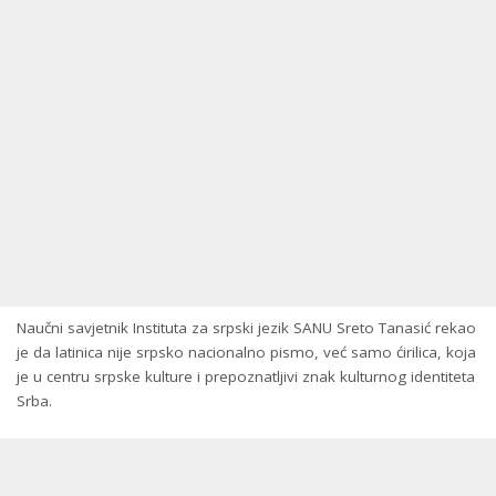
Naučni savjetnik Instituta za srpski jezik SANU Sreto Tanasić rekao
je da latinica nije srpsko nacionalno pismo, već samo ćirilica, koja
je u centru srpske kulture i prepoznatljivi znak kulturnog identiteta
Srba.