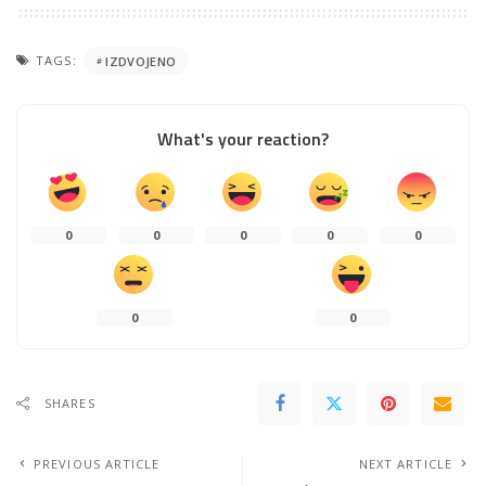
TAGS:
IZDVOJENO
What's your reaction?
0
0
0
0
0
0
0
SHARES
PREVIOUS ARTICLE
NEXT ARTICLE