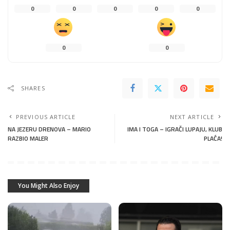
0
0
0
0
0
0
0
SHARES
PREVIOUS ARTICLE
NEXT ARTICLE
NA JEZERU DRENOVA – MARIO
IMA I TOGA – IGRAČI LUPAJU, KLUB
RAZBIO MALER
PLAĆA!
You Might Also Enjoy