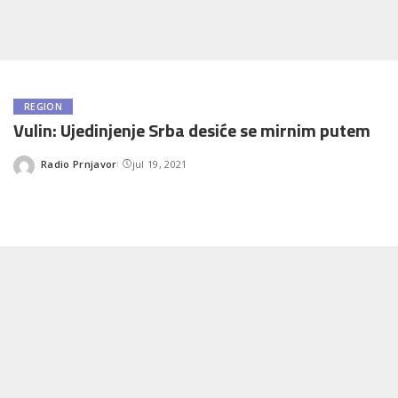
REGION
Vulin: Ujedinjenje Srba desiće se mirnim putem
Radio Prnjavor
jul 19, 2021
Posted
by