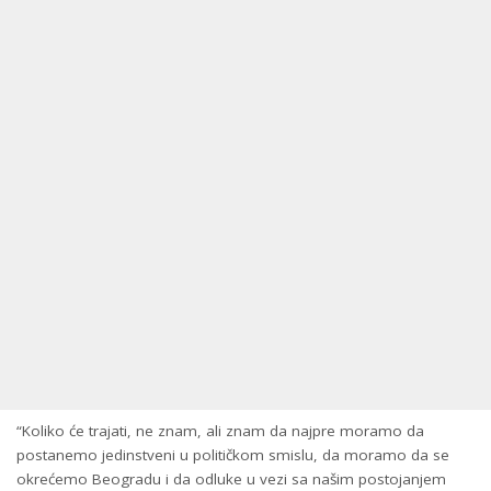
“Koliko će trajati, ne znam, ali znam da najpre moramo da
postanemo jedinstveni u političkom smislu, da moramo da se
okrećemo Beogradu i da odluke u vezi sa našim postojanjem