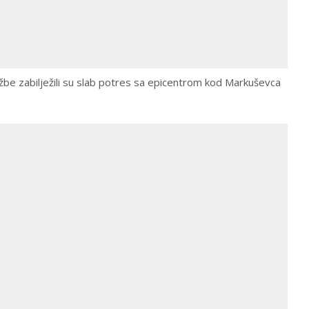
žbe zabilježili su slab potres sa epicentrom kod Markuševca