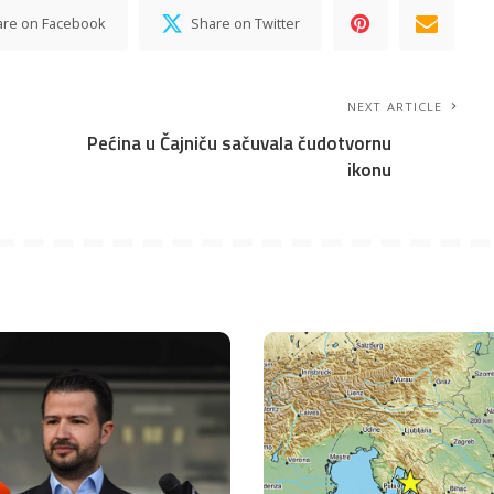
are on Facebook
Share on Twitter
NEXT ARTICLE
Pećina u Čajniču sačuvala čudotvornu
ikonu