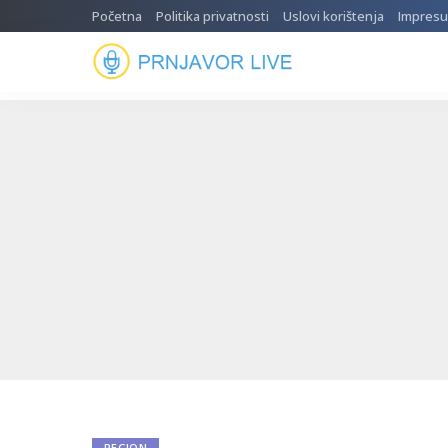
Početna
Politika privatnosti
Uslovi korištenja
Impres
REGION