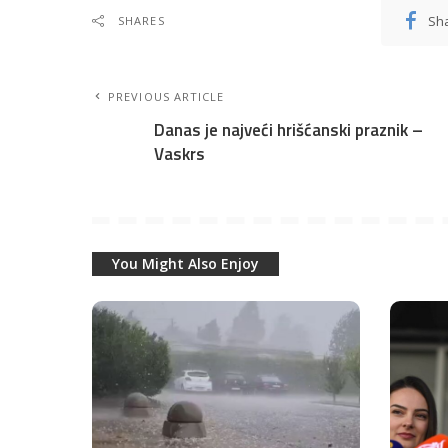
Sh
SHARES
PREVIOUS ARTICLE
Danas je najveći hrišćanski praznik –
Vaskrs
You Might Also Enjoy