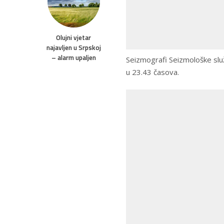
Olujni vjetar
najavljen u Srpskoj
– alarm upaljen
Seizmografi Seizmološke slu
u 23.43 časova.