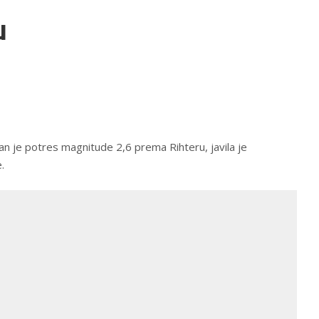
u
van je potres magnitude 2,6 prema Rihteru, javila je
.