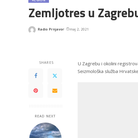
Zemljotres u Zagreb
Radio Prnjavor
maj 2, 2021
Posted
by
SHARES
U Zagrebu i okolini registro
Seizmološka služba Hrvatske
READ NEXT