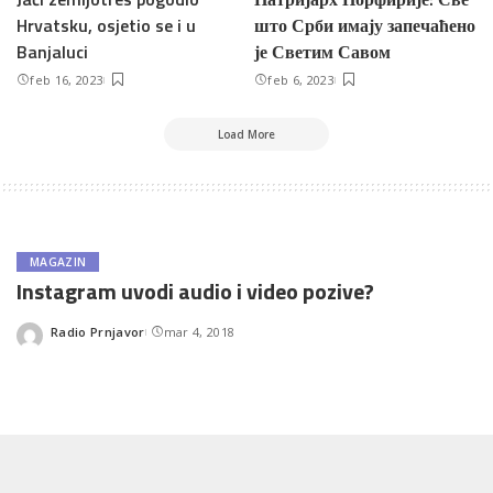
Hrvatsku, osjetio se i u
што Срби имају запечаћено
Banjaluci
је Светим Савом
feb 16, 2023
feb 6, 2023
Load More
MAGAZIN
Instagram uvodi audio i video pozive?
Radio Prnjavor
mar 4, 2018
Posted
by