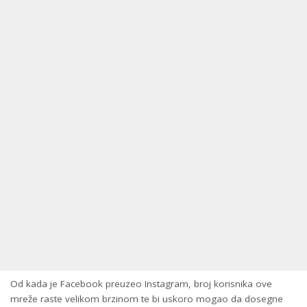
Od kada je Facebook preuzeo Instagram, broj korisnika ove
mreže raste velikom brzinom te bi uskoro mogao da dosegne