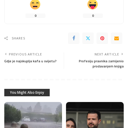
0
0
SHARES
PREVIOUS ARTICLE
NEXT ARTICLE
Gdje je najskuplja kafa u svijetu?
Profesiju pravnika zamijenio
prodavanjem knjiga
You Might Also Enjoy