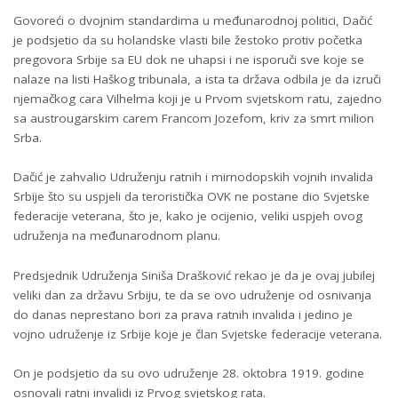
Govoreći o dvojnim standardima u međunarodnoj politici, Dačić
je podsjetio da su holandske vlasti bile žestoko protiv početka
pregovora Srbije sa EU dok ne uhapsi i ne isporuči sve koje se
nalaze na listi Haškog tribunala, a ista ta država odbila je da izruči
njemačkog cara Vilhelma koji je u Prvom svjetskom ratu, zajedno
sa austrougarskim carem Francom Jozefom, kriv za smrt milion
Srba.
Dačić je zahvalio Udruženju ratnih i mirnodopskih vojnih invalida
Srbije što su uspjeli da teroristička OVK ne postane dio Svjetske
federacije veterana, što je, kako je ocijenio, veliki uspjeh ovog
udruženja na međunarodnom planu.
Predsjednik Udruženja Siniša Drašković rekao je da je ovaj jubilej
veliki dan za državu Srbiju, te da se ovo udruženje od osnivanja
do danas neprestano bori za prava ratnih invalida i jedino je
vojno udruženje iz Srbije koje je član Svjetske federacije veterana.
On je podsjetio da su ovo udruženje 28. oktobra 1919. godine
osnovali ratni invalidi iz Prvog svjetskog rata.