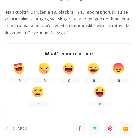
“Na skupštini Udruženja 18. oktobra 1945. godini pridružili su se
vojni invalidi iz Drugog svetskog rata, a 1995. godine donesena
je odluka da se priključe i vojni i mirnodopski invalidi iz ratova iz
devedesetih”, rekao je Drašković.
What's your reaction?
0
0
0
0
0
0
0
SHARES