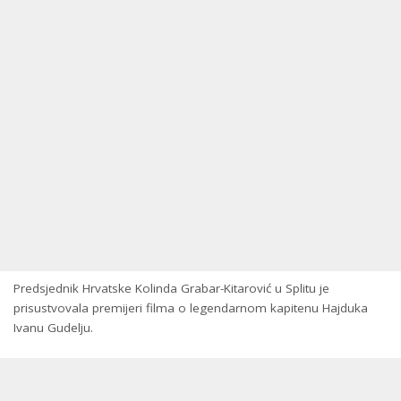
Predsjednik Hrvatske Kolinda Grabar-Kitarović u Splitu je
prisustvovala premijeri filma o legendarnom kapitenu Hajduka
Ivanu Gudelju.