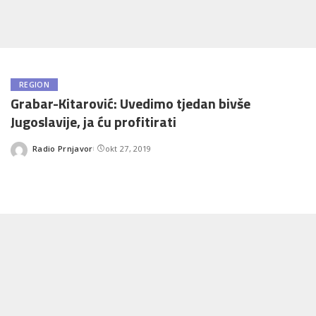
REGION
Grabar-Kitarović: Uvedimo tjedan bivše
Jugoslavije, ja ću profitirati
Radio Prnjavor
okt 27, 2019
Posted
by