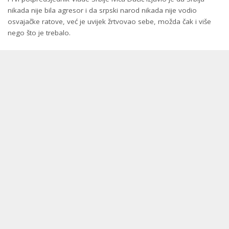
nikada nije bila agresor i da srpski narod nikada nije vodio
osvajačke ratove, već je uvijek žrtvovao sebe, možda čak i više
nego što je trebalo.