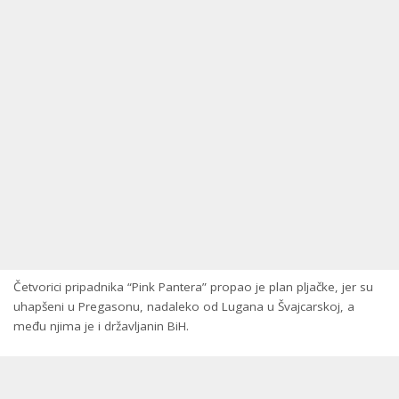
Četvorici pripadnika “Pink Pantera” propao je plan pljačke, jer su
uhapšeni u Pregasonu, nadaleko od Lugana u Švajcarskoj, a
među njima je i državljanin BiH.