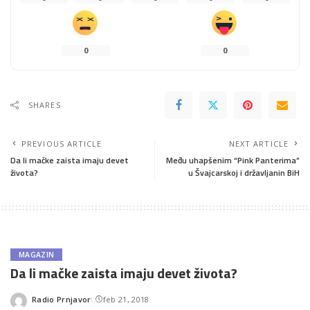
0
0
SHARES
PREVIOUS ARTICLE
NEXT ARTICLE
Da li mačke zaista imaju devet
Među uhapšenim “Pink Panterima”
života?
u Švajcarskoj i državljanin BiH
MAGAZIN
Da li mačke zaista imaju devet života?
Radio Prnjavor
feb 21, 2018
Posted