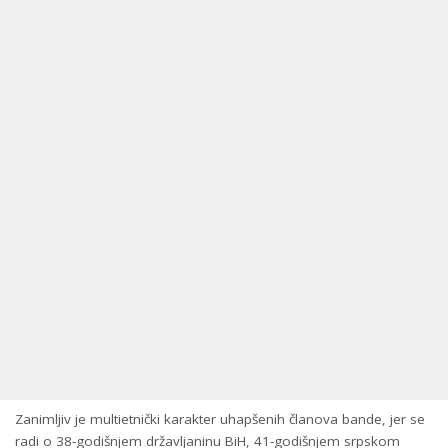
Zanimljiv je multietnički karakter uhapšenih članova bande, jer se
radi o 38-godišnjem državljaninu BiH, 41-godišnjem srpskom