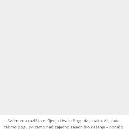
– Svi imamo različita mišljenja i hvala Bogu da je tako. Ali, kada
težimo Bogu svi ćemo naći zajedno zajedničko rješenje – poručio