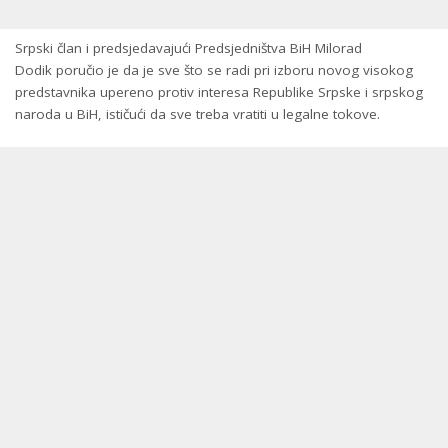
Srpski član i predsjedavajući Predsjedništva BiH Milorad
Dodik poručio je da je sve što se radi pri izboru novog visokog
predstavnika upereno protiv interesa Republike Srpske i srpskog
naroda u BiH, ističući da sve treba vratiti u legalne tokove.