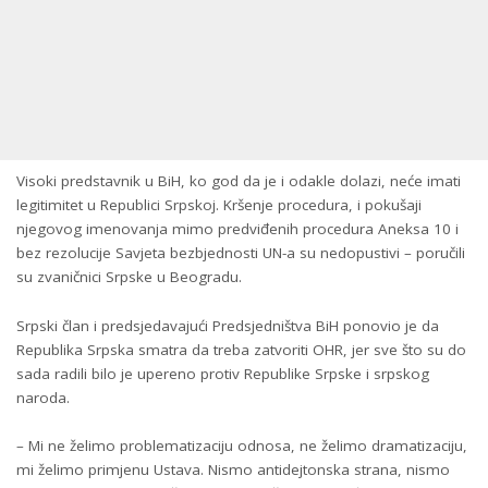
Visoki predstavnik u BiH, ko god da je i odakle dolazi, neće imati
legitimitet u Republici Srpskoj. Kršenje procedura, i pokušaji
njegovog imenovanja mimo predviđenih procedura Aneksa 10 i
bez rezolucije Savjeta bezbjednosti UN-a su nedopustivi – poručili
su zvaničnici Srpske u Beogradu.
Srpski član i predsjedavajući Predsjedništva BiH ponovio je da
Republika Srpska smatra da treba zatvoriti OHR, jer sve što su do
sada radili bilo je upereno protiv Republike Srpske i srpskog
naroda.
– Mi ne želimo problematizaciju odnosa, ne želimo dramatizaciju,
mi želimo primjenu Ustava. Nismo antidejtonska strana, nismo