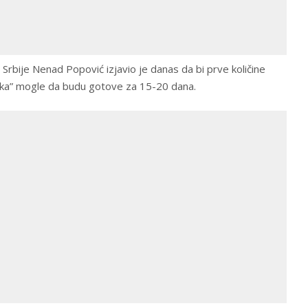
i Srbije Nenad Popović izjavio je danas da bi prve količine
laka” mogle da budu gotove za 15-20 dana.