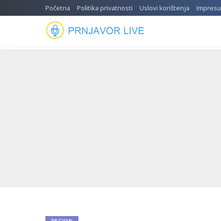
Početna
Politika privatnosti
Uslovi korištenja
Impres
REGION