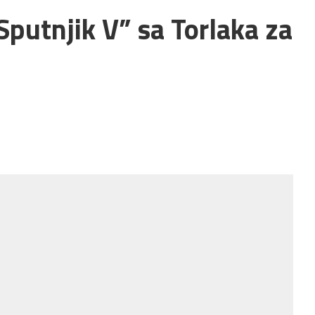
Sputnjik V” sa Torlaka za