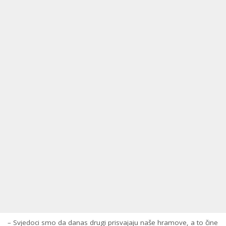
– Svjedoci smo da danas drugi prisvajaju naše hramove, a to čine