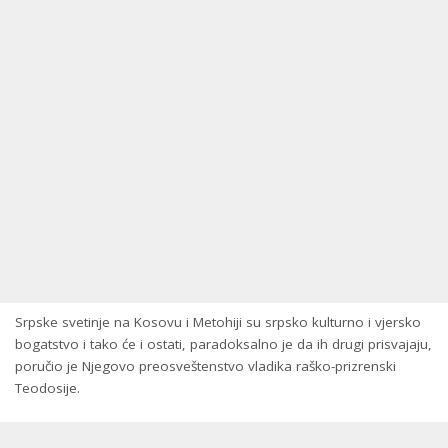
Srpske svetinje na Kosovu i Metohiji su srpsko kulturno i vjersko
bogatstvo i tako će i ostati, paradoksalno je da ih drugi prisvajaju,
poručio je Njegovo preosveštenstvo vladika raško-prizrenski
Teodosije.