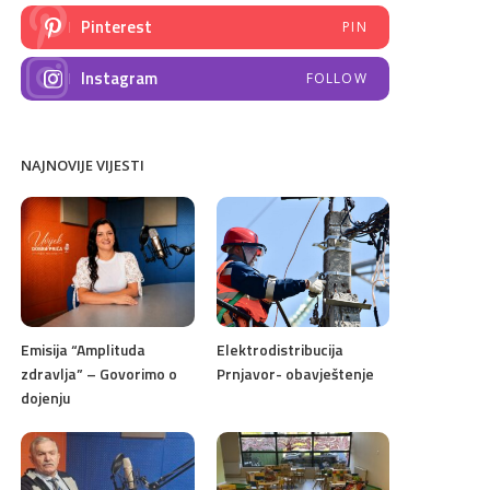
Pinterest
PIN
Instagram
FOLLOW
NAJNOVIJE VIJESTI
Emisija “Amplituda
Elektrodistribucija
zdravlja” – Govorimo o
Prnjavor- obavještenje
dojenju